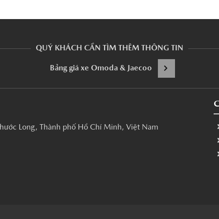
QUÝ KHÁCH CẦN TÌM THÊM THÔNG TIN
Bảng giá xe Omoda & Jaecoo
C
hước Long, Thành phố Hồ Chí Minh, Việt Nam