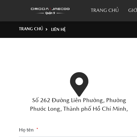
TRANG CHỦ
GIỚ
TRANG CHỦ
LIÊN HỆ
Số 262 Đường Liên Phường, Phường
Phước Long, Thành phố Hồ Chí Minh,
Việt Nam
Họ tên
*