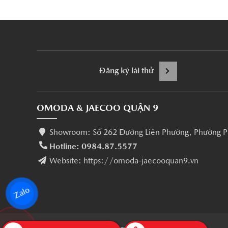
Đăng ký lái thử
OMODA & JAECOO QUẬN 9
Showroom: Số 262 Đường Liên Phường, Phường P
Hotline: 0984.87.5577
Website: https://omoda-jaecooquan9.vn
Zalo