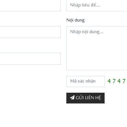
Nội dung
GỬI LIÊN HỆ